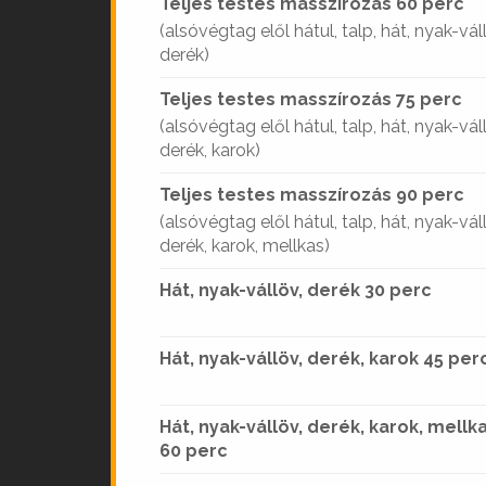
Teljes testes masszírozás 60 perc
(alsóvégtag elől hátul, talp, hát, nyak-vál
derék)
Teljes testes masszírozás 75 perc
(alsóvégtag elől hátul, talp, hát, nyak-vál
derék, karok)
Teljes testes masszírozás 90 perc
(alsóvégtag elől hátul, talp, hát, nyak-vál
derék, karok, mellkas)
Hát, nyak-vállöv, derék 30 perc
Hát, nyak-vállöv, derék, karok 45 per
Hát, nyak-vállöv, derék, karok, mellk
60 perc