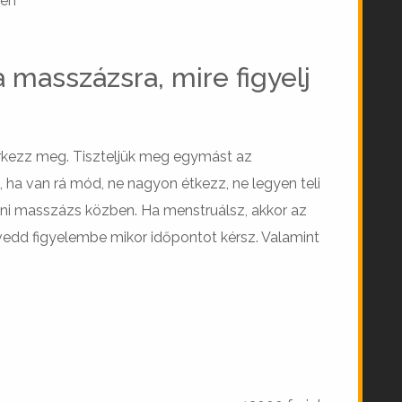
tén
masszázsra, mire figyelj
érkezz meg. Tiszteljük meg egymást az
 ha van rá mód, ne nagyon étkezz, ne legyen teli
ni masszázs közben. Ha menstruálsz, akkor az
 vedd figyelembe mikor időpontot kérsz. Valamint