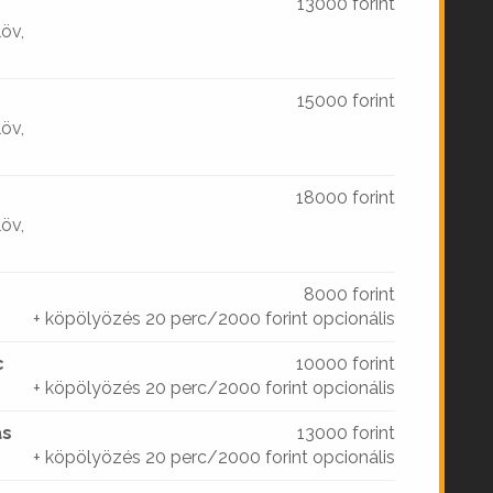
13000 forint
löv,
15000 forint
löv,
18000 forint
löv,
8000 forint
+ köpölyözés 20 perc/2000 forint opcionális
c
10000 forint
+ köpölyözés 20 perc/2000 forint opcionális
as
13000 forint
+ köpölyözés 20 perc/2000 forint opcionális